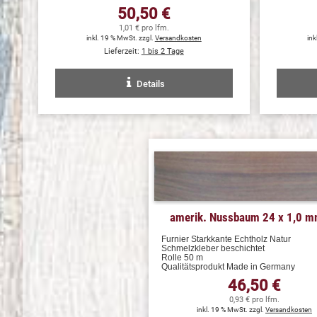
50,50 €
1,01 € pro lfm.
inkl. 19 % MwSt. zzgl.
Versandkosten
ink
Lieferzeit:
1 bis 2 Tage
Details
amerik. Nussbaum 24 x 1,0 
Furnier Starkkante Echtholz Natur
Schmelzkleber beschichtet
Rolle 50 m
Qualitätsprodukt Made in Germany
46,50 €
0,93 € pro lfm.
inkl. 19 % MwSt. zzgl.
Versandkosten