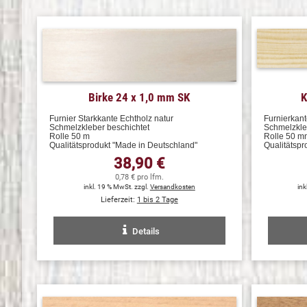
Birke 24 x 1,0 mm SK
K
Furnier Starkkante Echtholz natur
Furnierkant
Schmelzkleber beschichtet
Schmelzkle
Rolle 50 m
Rolle 50 m
Qualitätsprodukt "Made in Deutschland"
Qualitätsp
38,90 €
0,78 € pro lfm.
inkl. 19 % MwSt. zzgl.
Versandkosten
ink
Lieferzeit:
1 bis 2 Tage
Details