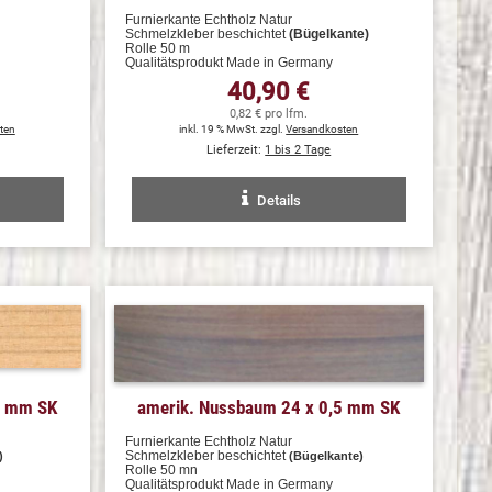
Furnierkante Echtholz Natur
Schmelzkleber beschichtet
(Bügelkante)
Rolle 50 m
Qualitätsprodukt Made in Germany
40,90 €
0,82 € pro lfm.
ten
inkl. 19 % MwSt. zzgl.
Versandkosten
Lieferzeit:
1 bis 2 Tage
Details
5 mm SK
amerik. Nussbaum 24 x 0,5 mm SK
Furnierkante Echtholz Natur
Schmelzkleber beschichtet
)
(Bügelkante)
Rolle 50 mn
Qualitätsprodukt Made in Germany