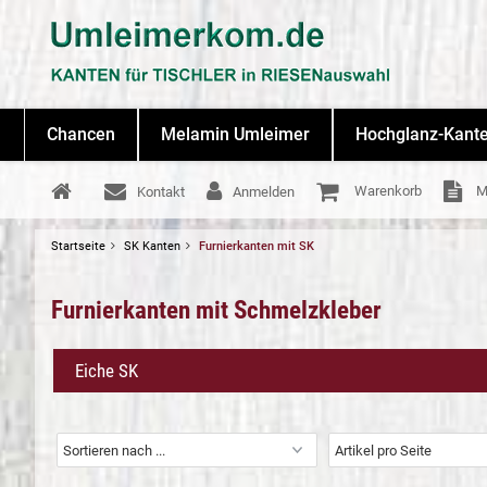
Chancen
Melamin Umleimer
Hochglanz-Kant
Warenkorb
M
Kontakt
Anmelden
Startseite
SK Kanten
Furnierkanten mit SK
Furnierkanten mit Schmelzkleber
Eiche SK