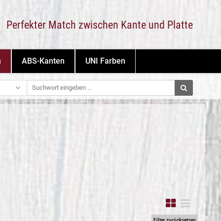
Perfekter Match zwischen Kante und Platte
n
ABS-Kanten
UNI Farben
Filter zurücksetzen