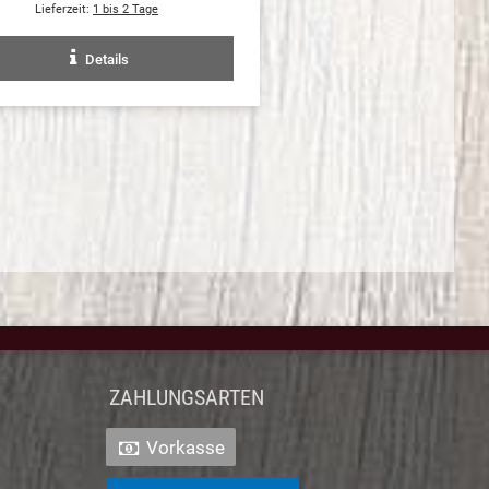
Lieferzeit:
1 bis 2 Tage
Details
ZAHLUNGSARTEN
Vorkasse