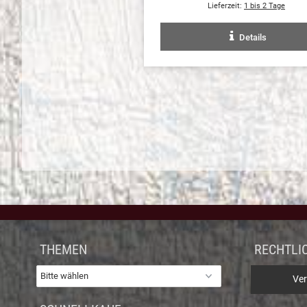
Lieferzeit:
1 bis 2 Tage
Details
THEMEN
RECHTLI
Ver