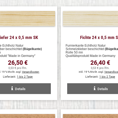
iefer 24 x 0,5 mm SK
Fichte 24 x 0,5 mm 
e Echtholz Natur
Furnierkante Echtholz Natur
ber beschichtet
(Bügelkante)
Schmelzkleber beschichtet
(Bügelka
n
Rolle 50 mn
rodukt "Made in Germany"
Qualitätsprodukt Made in Germany
26,50 €
26,40 €
0,53 € pro lfm.
0,53 € pro lfm.
l. 19 % MwSt. zzgl.
Versandkosten
inkl. 19 % MwSt. zzgl.
Versandkos
Lieferzeit:
1 bis 2 Tage
Lieferzeit:
1 bis 2 Tage
Details
Details