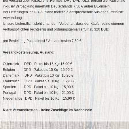
Bei Versand über Paketdienst Hermes, DHL, DPD, GLS, beträgt die Pauschale
inklusiv Verpackung innerhalb Deutschlands 7,50 € außer DE-Inseln.
Bei Lieferungen ins EU-Ausland findet die entsprechende Auslands-Preisliste
Anwendung.
Unsere Lieferpflicht steht unter dem Vorbehalt, dass der Käufer seine eigenen
Vertragspflichten rechtzeitig und ordnungsgemäß erfüllt (§ 320 BGB).
pro Bestellung Paketdienst / Versandkosten 7,50 €
Versandkosten europ. Ausland:
Österreich DPD Paket bis 15 Kg 15,90 €
Belgien DPD Paket bis 15 Kg 15,90 €
Dänemark DPD Paket bis 10 Kg 15,90 €
Frankreich DPD Paket bis 10 Kg 15,90 €
Spanien DPD Paket bis 10 Kg 15,90 €
Portugal DPD Paket bis 10 Kg 21,00 €
Niederlande DPD Paket bis 10 Kg 15,90 €
Klare Versandkosten – keine Zuschläge im Nachhinein