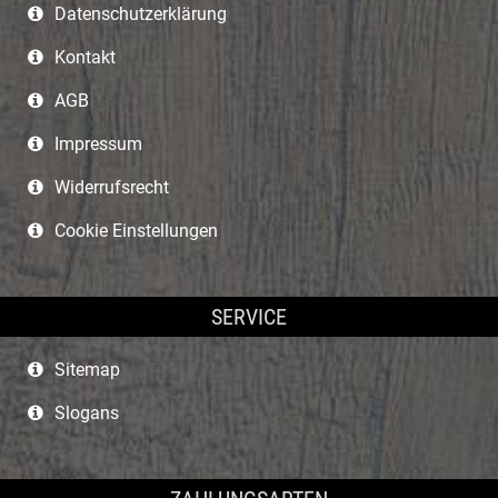
Datenschutzerklärung
Kontakt
AGB
Impressum
Widerrufsrecht
Cookie Einstellungen
SERVICE
Sitemap
Slogans