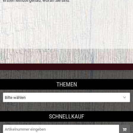
ersten Minute genau, woran Sie sind.
THEMEN
SCHNELLKAUF