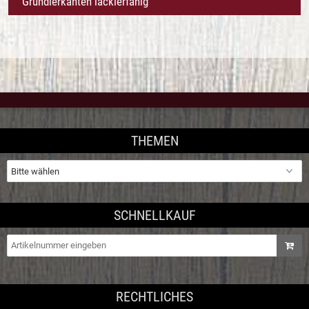
Grundierkanten lackierfähig
THEMEN
SCHNELLKAUF
RECHTLICHES