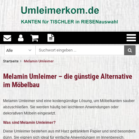
Startseite
Melamin Umleimer
Melamin Umleimer – die günstige Alternative
im Möbelbau
Melamin Umleimer sind eine kostengünstige Lösung, um Möbelkanten sauber
abzuschließen. Sie werden häufig bei leichteren Anwendungen oder
dekorativen Möbeln eingesetzt.
Was sind Melamin Umleimer?
Diese Umleimer bestehen aus mit Harz getränktem Papier und sind besonders
dünn. Sie eignen sich ideal für einfache Anwendungen im Innenbereich.