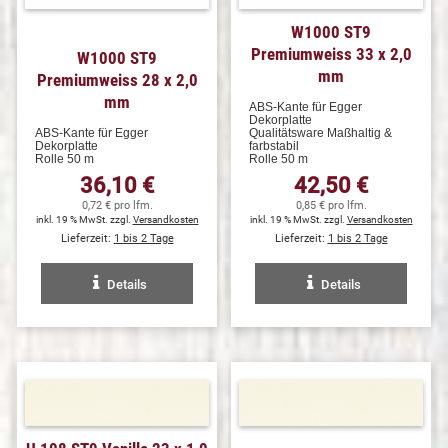
W1000 ST9
Premiumweiss 33 x 2,0
W1000 ST9
mm
Premiumweiss 28 x 2,0
mm
ABS-Kante für Egger
Dekorplatte
ABS-Kante für Egger
Qualitätsware Maßhaltig &
Dekorplatte
farbstabil
Rolle 50 m
Rolle 50 m
36,10 €
42,50 €
0,72 € pro lfm.
0,85 € pro lfm.
inkl. 19 % MwSt. zzgl.
Versandkosten
inkl. 19 % MwSt. zzgl.
Versandkosten
Lieferzeit:
1 bis 2 Tage
Lieferzeit:
1 bis 2 Tage
Details
Details