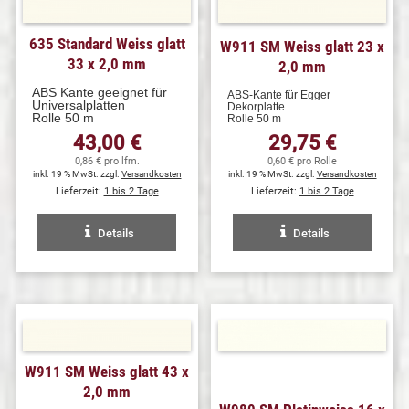
635 Standard Weiss glatt
W911 SM Weiss glatt 23 x
33 x 2,0 mm
2,0 mm
ABS Kante geeignet für
ABS-Kante für Egger
Universalplatten
Dekorplatte
Rolle 50 m
Rolle 50 m
43,00 €
29,75 €
0,86 € pro lfm.
0,60 € pro Rolle
inkl. 19 % MwSt. zzgl.
Versandkosten
inkl. 19 % MwSt. zzgl.
Versandkosten
Lieferzeit:
1 bis 2 Tage
Lieferzeit:
1 bis 2 Tage
Details
Details
W911 SM Weiss glatt 43 x
2,0 mm