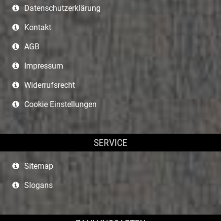
Datenschutzerklärung
Kontakt
AGB
Impressum
Widerrufsrecht
Cookie Einstellungen
SERVICE
Sitemap
Slogans