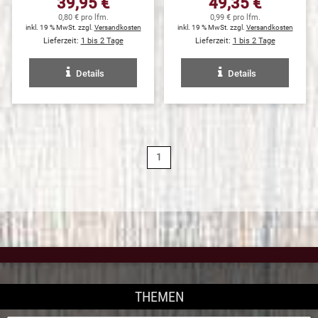
39,95 €
49,35 €
0,80 € pro lfm.
0,99 € pro lfm.
inkl. 19 % MwSt. zzgl.
Versandkosten
inkl. 19 % MwSt. zzgl.
Versandkosten
Lieferzeit:
1 bis 2 Tage
Lieferzeit:
1 bis 2 Tage
Details
Details
1
THEMEN