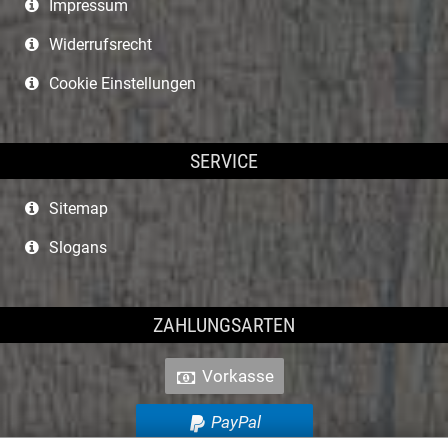
Impressum
Widerrufsrecht
Cookie Einstellungen
SERVICE
Sitemap
Slogans
ZAHLUNGSARTEN
Vorkasse
PayPal