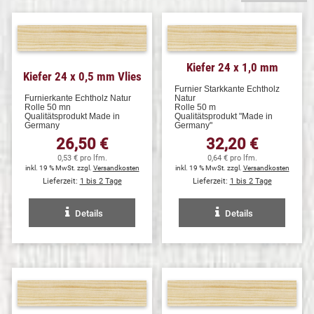
Kiefer 24 x 1,0 mm
Kiefer 24 x 0,5 mm Vlies
Furnier Starkkante Echtholz
Furnierkante Echtholz Natur
Natur
Rolle 50 mn
Rolle 50 m
Qualitätsprodukt Made in
Qualitätsprodukt "Made in
Germany
Germany"
26,50 €
32,20 €
0,53 € pro lfm.
0,64 € pro lfm.
inkl. 19 % MwSt. zzgl.
Versandkosten
inkl. 19 % MwSt. zzgl.
Versandkosten
Lieferzeit:
1 bis 2 Tage
Lieferzeit:
1 bis 2 Tage
Details
Details