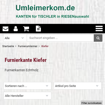
Startseite
Furnierumleimer
Kiefer
Furnierkante Kiefer
Furnierkanten Echtholz
Filter zurücksetzen